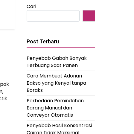
Cari
Post Terbaru
Penyebab Gabah Banyak
Terbuang Saat Panen
Cara Membuat Adonan
Bakso yang Kenyal tanpa
mpak
Boraks
n,
tik
Perbedaan Pemindahan
Barang Manual dan
Conveyor Otomatis
Penyebab Hasil Konsentrasi
Cairan Tidak Maksimal