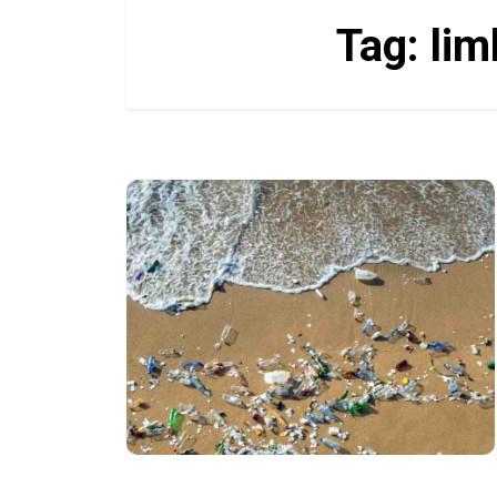
Tag:
lim