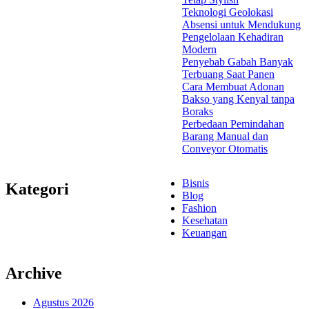
Teknologi Geolokasi
Absensi untuk Mendukung
Pengelolaan Kehadiran
Modern
Penyebab Gabah Banyak
Terbuang Saat Panen
Cara Membuat Adonan
Bakso yang Kenyal tanpa
Boraks
Perbedaan Pemindahan
Barang Manual dan
Conveyor Otomatis
Bisnis
Kategori
Blog
Fashion
Kesehatan
Keuangan
Archive
Agustus 2026