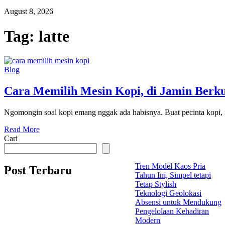
August 8, 2026
Tag:
latte
Blog
Cara Memilih Mesin Kopi, di Jamin Berku
Ngomongin soal kopi emang nggak ada habisnya. Buat pecinta kopi, me
Read More
Cari
Tren Model Kaos Pria
Post Terbaru
Tahun Ini, Simpel tetapi
Tetap Stylish
Teknologi Geolokasi
Absensi untuk Mendukung
Pengelolaan Kehadiran
Modern