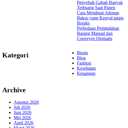
Penyebab Gabah Banyak
Terbuang Saat Panen
Cara Membuat Adonan
Bakso yang Kenyal tanpa
Boraks
Perbedaan Pemindahan
Barang Manual dan
Conveyor Otomatis
Bisnis
Kategori
Blog
Fashion
Kesehatan
Keuangan
Archive
Agustus 2026
Juli 2026
Juni 2026
Mei 2026
April 2026
Maret 2026