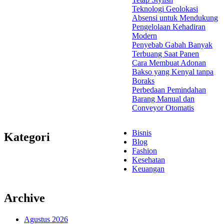
Teknologi Geolokasi
Absensi untuk Mendukung
Pengelolaan Kehadiran
Modern
Penyebab Gabah Banyak
Terbuang Saat Panen
Cara Membuat Adonan
Bakso yang Kenyal tanpa
Boraks
Perbedaan Pemindahan
Barang Manual dan
Conveyor Otomatis
Bisnis
Kategori
Blog
Fashion
Kesehatan
Keuangan
Archive
Agustus 2026