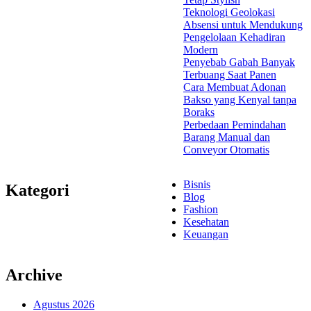
Teknologi Geolokasi
Absensi untuk Mendukung
Pengelolaan Kehadiran
Modern
Penyebab Gabah Banyak
Terbuang Saat Panen
Cara Membuat Adonan
Bakso yang Kenyal tanpa
Boraks
Perbedaan Pemindahan
Barang Manual dan
Conveyor Otomatis
Bisnis
Kategori
Blog
Fashion
Kesehatan
Keuangan
Archive
Agustus 2026