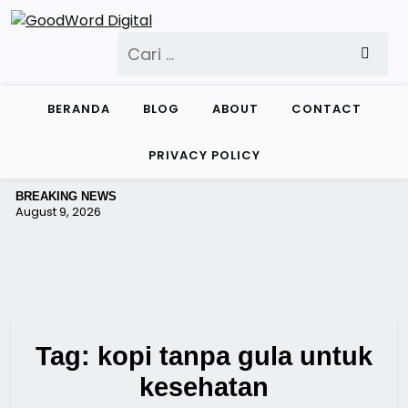
Skip
to
Cari
content
untuk:
BERANDA
BLOG
ABOUT
CONTACT
PRIVACY POLICY
BREAKING NEWS
August 9, 2026
Tag:
kopi tanpa gula untuk
kesehatan