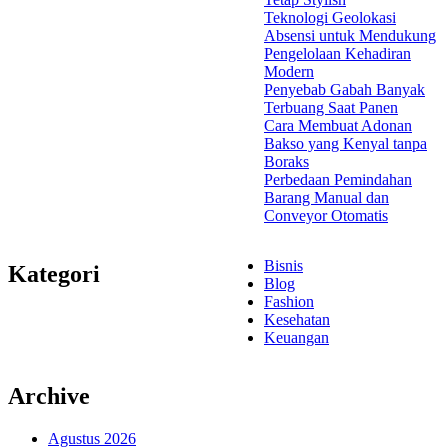
Teknologi Geolokasi
Absensi untuk Mendukung
Pengelolaan Kehadiran
Modern
Penyebab Gabah Banyak
Terbuang Saat Panen
Cara Membuat Adonan
Bakso yang Kenyal tanpa
Boraks
Perbedaan Pemindahan
Barang Manual dan
Conveyor Otomatis
Bisnis
Kategori
Blog
Fashion
Kesehatan
Keuangan
Archive
Agustus 2026