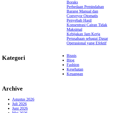
Boraks
Perbedaan Pemindahan
Barang Manual dan
Conveyor Otomatis
Penyebab Hasil
Konsentrasi Cairan Tidak
Maksimal
Kebijakan Jam Kerja
Perusahaan sebagai Dasar
Operasional yang Efektif
Bisnis
Kategori
Blog
Fashion
Kesehatan
Keuangan
Archive
Agustus 2026
Juli 2026
Juni 2026
Mei 2026