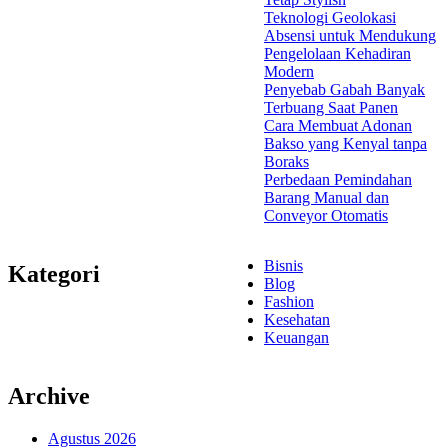
Teknologi Geolokasi
Absensi untuk Mendukung
Pengelolaan Kehadiran
Modern
Penyebab Gabah Banyak
Terbuang Saat Panen
Cara Membuat Adonan
Bakso yang Kenyal tanpa
Boraks
Perbedaan Pemindahan
Barang Manual dan
Conveyor Otomatis
Bisnis
Kategori
Blog
Fashion
Kesehatan
Keuangan
Archive
Agustus 2026