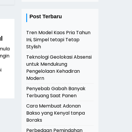
Post Terbaru
Tren Model Kaos Pria Tahun
l
Ini, Simpel tetapi Tetap
Stylish
mula
ingin
Teknologi Geolokasi Absensi
untuk Mendukung
i
Pengelolaan Kehadiran
Modern
Penyebab Gabah Banyak
Terbuang Saat Panen
Cara Membuat Adonan
Bakso yang Kenyal tanpa
Boraks
Perbedaan Pemindahan