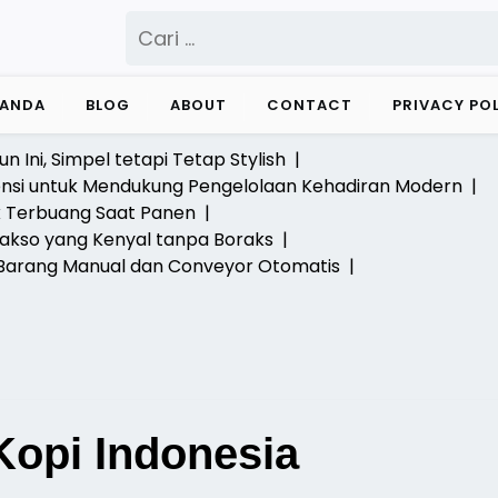
Cari
untuk:
RANDA
BLOG
ABOUT
CONTACT
PRIVACY PO
n Ini, Simpel tetapi Tetap Stylish |
ensi untuk Mendukung Pengelolaan Kehadiran Modern |
 Terbuang Saat Panen |
kso yang Kenyal tanpa Boraks |
arang Manual dan Conveyor Otomatis |
Kopi Indonesia