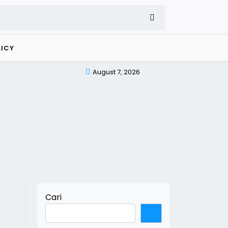
LICY
August 7, 2026
Cari