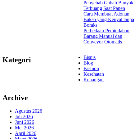
Penyebab Gabah Banyak
Terbuang Saat Panen
Cara Membuat Adonan
Bakso yang Kenyal tanpa
Boraks
Perbedaan Pemindahan
Barang Manual dan
Conveyor Otomatis
Bisnis
Kategori
Blog
Fashion
Kesehatan
Keuangan
Archive
Agustus 2026
Juli 2026
Juni 2026
Mei 2026
April 2026
Maret 2026