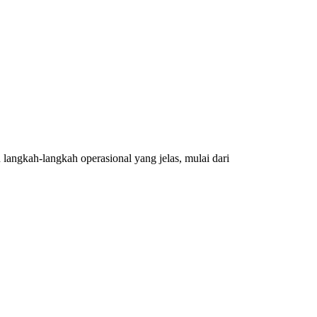
ngkah-langkah operasional yang jelas, mulai dari