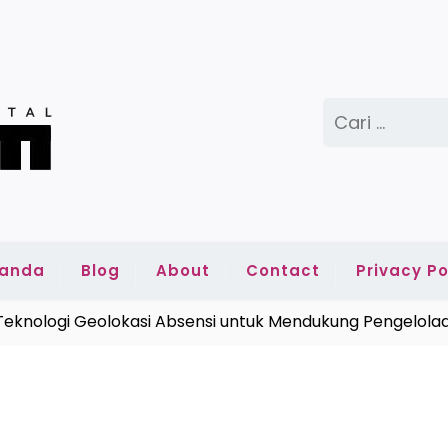
Cari
untuk:
randa
Blog
About
Contact
Privacy Po
nologi Geolokasi Absensi untuk Mendukung Pengelolaan