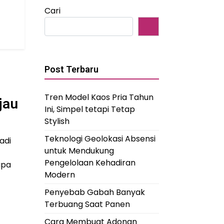
Cari
Post Terbaru
Tren Model Kaos Pria Tahun
jau
Ini, Simpel tetapi Tetap
Stylish
Teknologi Geolokasi Absensi
adi
untuk Mendukung
Pengelolaan Kehadiran
apa
Modern
Penyebab Gabah Banyak
Terbuang Saat Panen
Cara Membuat Adonan