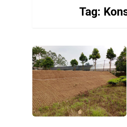
Tag:
Kons