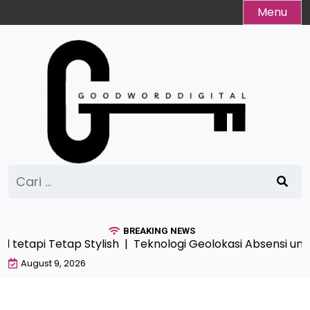
Skip
Menu
to
content
Cari
untuk:
BREAKING NEWS
 tetapi Tetap Stylish |
Teknologi Geolokasi Absensi unt
August 9, 2026