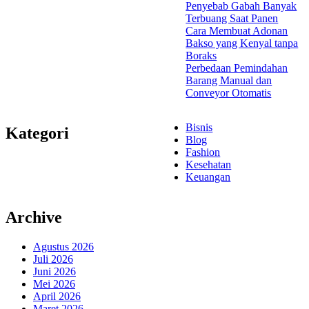
Penyebab Gabah Banyak
Terbuang Saat Panen
Cara Membuat Adonan
Bakso yang Kenyal tanpa
Boraks
Perbedaan Pemindahan
Barang Manual dan
Conveyor Otomatis
Bisnis
Kategori
Blog
Fashion
Kesehatan
Keuangan
Archive
Agustus 2026
Juli 2026
Juni 2026
Mei 2026
April 2026
Maret 2026