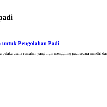
padi
en untuk Pengolahan Padi
tau pelaku usaha rumahan yang ingin menggiling padi secara mandiri dan 