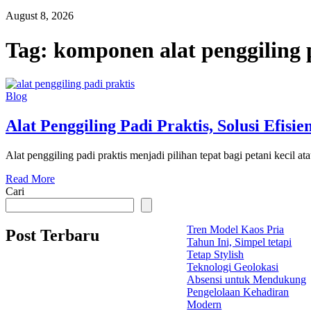
August 8, 2026
Tag:
komponen alat penggiling 
Blog
Alat Penggiling Padi Praktis, Solusi Efisi
Alat penggiling padi praktis menjadi pilihan tepat bagi petani kecil a
Read More
Cari
Tren Model Kaos Pria
Post Terbaru
Tahun Ini, Simpel tetapi
Tetap Stylish
Teknologi Geolokasi
Absensi untuk Mendukung
Pengelolaan Kehadiran
Modern