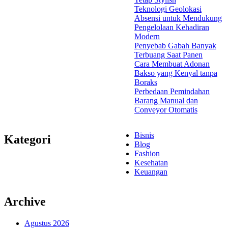
Teknologi Geolokasi
Absensi untuk Mendukung
Pengelolaan Kehadiran
Modern
Penyebab Gabah Banyak
Terbuang Saat Panen
Cara Membuat Adonan
Bakso yang Kenyal tanpa
Boraks
Perbedaan Pemindahan
Barang Manual dan
Conveyor Otomatis
Bisnis
Kategori
Blog
Fashion
Kesehatan
Keuangan
Archive
Agustus 2026