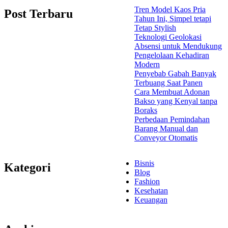
Tren Model Kaos Pria
Post Terbaru
Tahun Ini, Simpel tetapi
Tetap Stylish
Teknologi Geolokasi
Absensi untuk Mendukung
Pengelolaan Kehadiran
Modern
Penyebab Gabah Banyak
Terbuang Saat Panen
Cara Membuat Adonan
Bakso yang Kenyal tanpa
Boraks
Perbedaan Pemindahan
Barang Manual dan
Conveyor Otomatis
Bisnis
Kategori
Blog
Fashion
Kesehatan
Keuangan