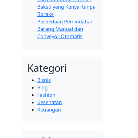
Bakso yang Kenyal tanpa
Boraks
Perbedaan Pemindahan
Barang Manual dan
Conveyor Otomatis
Kategori
Bisnis
Blog
Fashion
Kesehatan
Keuangan