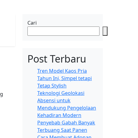
Cari
Post Terbaru
Tren Model Kaos Pria
Tahun Ini, Simpel tetapi
Tetap Stylish
Teknologi Geolokasi
ng
Absensi untuk
Mendukung Pengelolaan
Kehadiran Modern
Penyebab Gabah Banyak
Terbuang Saat Panen
Cara Membuat Adonan