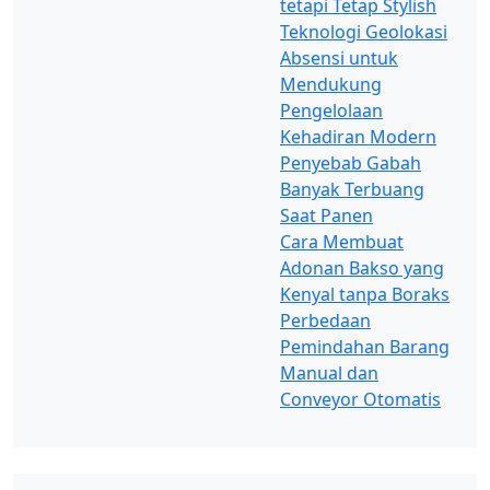
tetapi Tetap Stylish
Teknologi Geolokasi
Absensi untuk
Mendukung
Pengelolaan
Kehadiran Modern
Penyebab Gabah
Banyak Terbuang
Saat Panen
Cara Membuat
Adonan Bakso yang
Kenyal tanpa Boraks
Perbedaan
Pemindahan Barang
Manual dan
Conveyor Otomatis