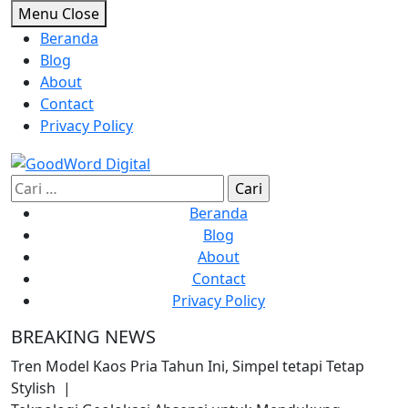
Skip
Menu
Close
to
Beranda
content
Blog
About
Contact
Privacy Policy
Cari
untuk:
Beranda
Blog
About
Contact
Privacy Policy
BREAKING NEWS
Tren Model Kaos Pria Tahun Ini, Simpel tetapi Tetap
Stylish |