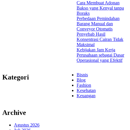
Cara Membuat Adonan
Bakso yang Kenyal tanpa
Boraks
Perbedaan Pemindahan
Barang Manual dan
Conveyor Otomatis
Penyebab Hasil
Konsentrasi Cairan Tidak
Maksimal
Kebijakan Jam Kerja
Perusahaan sebagai Dasar
Operasional yang Efektif
Bisnis
Kategori
Blog
Fashion
Kesehatan
Keuangan
Archive
Agustus 2026