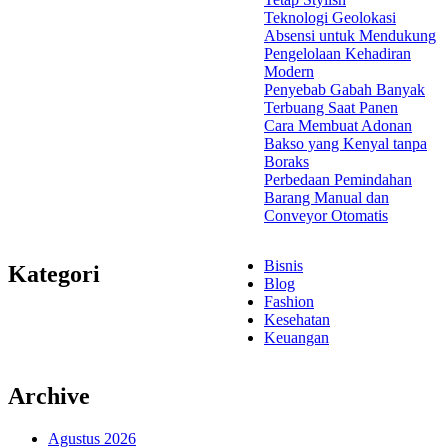
Teknologi Geolokasi
Absensi untuk Mendukung
Pengelolaan Kehadiran
Modern
Penyebab Gabah Banyak
Terbuang Saat Panen
Cara Membuat Adonan
Bakso yang Kenyal tanpa
Boraks
Perbedaan Pemindahan
Barang Manual dan
Conveyor Otomatis
Bisnis
Kategori
Blog
Fashion
Kesehatan
Keuangan
Archive
Agustus 2026