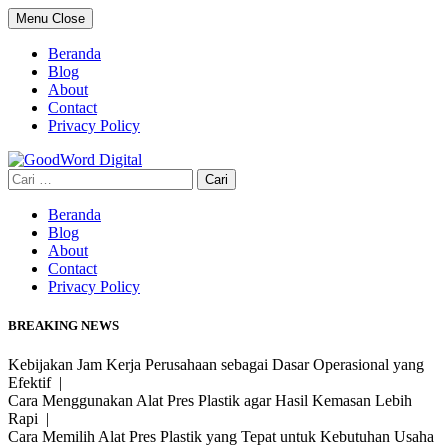
Skip
Menu
Close
to
content
Beranda
Blog
About
Contact
Privacy Policy
Cari
untuk:
Beranda
Blog
About
Contact
Privacy Policy
BREAKING NEWS
Kebijakan Jam Kerja Perusahaan sebagai Dasar Operasional yang
Efektif |
Cara Menggunakan Alat Pres Plastik agar Hasil Kemasan Lebih
Rapi |
Cara Memilih Alat Pres Plastik yang Tepat untuk Kebutuhan Usaha