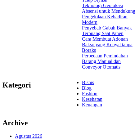
Teknologi Geolokasi
Absensi untuk Mendukung
Pengelolaan Kehadiran
Modern
Penyebab Gabah Banyak
Terbuang Saat Panen
Cara Membuat Adonan
Bakso yang Kenyal tanpa
Boraks
Perbedaan Pemindahan
Barang Manual dan
Conveyor Otomatis
Bisnis
Kategori
Blog
Fashion
Kesehatan
Keuangan
Archive
Agustus 2026