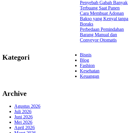
Penyebab Gabah Banyak
Terbuang Saat Panen
Cara Membuat Adonan
Bakso yang Kenyal tanpa
Boraks
Perbedaan Pemindahan
Barang Manual dan
Conveyor Otomatis
Bisnis
Kategori
Blog
Fashion
Kesehatan
Keuangan
Archive
Agustus 2026
Juli 2026
Juni 2026
Mei 2026
April 2026
Maret 2026