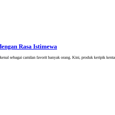
dengan Rasa Istimewa
kenal sebagai camilan favorit banyak orang. Kini, produk keripik kent