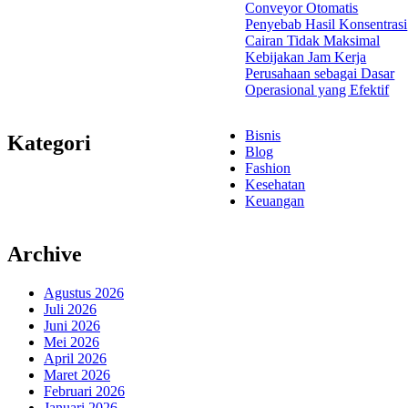
Conveyor Otomatis
Penyebab Hasil Konsentrasi
Cairan Tidak Maksimal
Kebijakan Jam Kerja
Perusahaan sebagai Dasar
Operasional yang Efektif
Bisnis
Kategori
Blog
Fashion
Kesehatan
Keuangan
Archive
Agustus 2026
Juli 2026
Juni 2026
Mei 2026
April 2026
Maret 2026
Februari 2026
Januari 2026