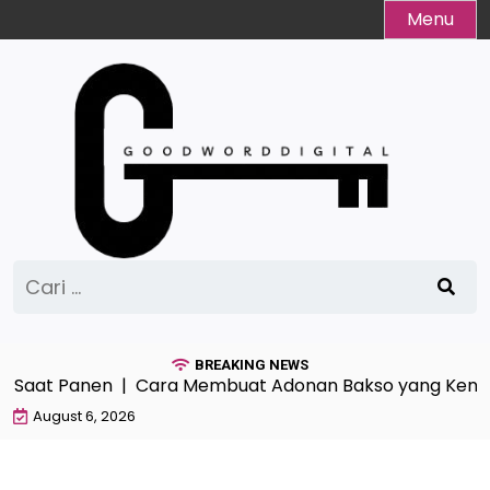
Skip
Menu
to
content
Cari
untuk:
BREAKING NEWS
 Saat Panen |
Cara Membuat Adonan Bakso yang Kenyal
August 6, 2026