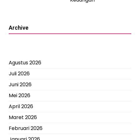
Archive
Agustus 2026
Juli 2026
Juni 2026
Mei 2026
April 2026
Maret 2026
Februari 2026
Januari 2026