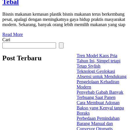
Tebal
Bisnis makanan kemasan plastik bisnis makanan terus berkembang
pesat, apalagi dengan meningkatnya gaya hidup praktis masyarakat
modern. Sekarang, banyak orang lebih memilih makanan yang siap
Read More
Cari
Tren Model Kaos Pria
Post Terbaru
Tahun Ini, Simpel tetapi
Tetap Stylish
Teknologi Geolokasi
Absensi untuk Mendukung
Pengelolaan Kehadiran
Modern
Penyebab Gabah Banyak
Terbuang Saat Panen
Cara Membuat Adonan
Bakso yang Kenyal tanpa
Boraks
Perbedaan Pemindahan
Barang Manual dan
Conveyor Otomatis