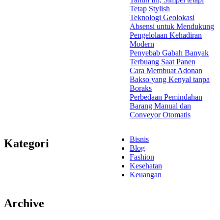
Tetap Stylish
Teknologi Geolokasi
Absensi untuk Mendukung
Pengelolaan Kehadiran
Modern
Penyebab Gabah Banyak
Terbuang Saat Panen
Cara Membuat Adonan
Bakso yang Kenyal tanpa
Boraks
Perbedaan Pemindahan
Barang Manual dan
Conveyor Otomatis
Bisnis
Kategori
Blog
Fashion
Kesehatan
Keuangan
Archive