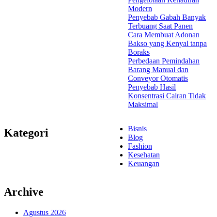
Modern
Penyebab Gabah Banyak
Terbuang Saat Panen
Cara Membuat Adonan
Bakso yang Kenyal tanpa
Boraks
Perbedaan Pemindahan
Barang Manual dan
Conveyor Otomatis
Penyebab Hasil
Konsentrasi Cairan Tidak
Maksimal
Bisnis
Kategori
Blog
Fashion
Kesehatan
Keuangan
Archive
Agustus 2026