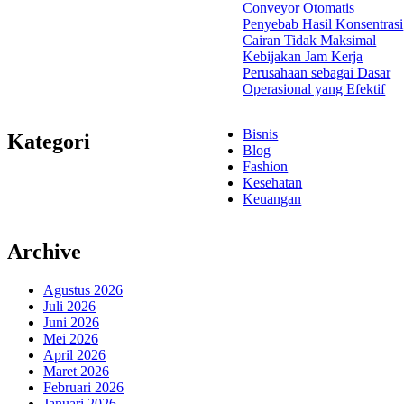
Conveyor Otomatis
Penyebab Hasil Konsentrasi
Cairan Tidak Maksimal
Kebijakan Jam Kerja
Perusahaan sebagai Dasar
Operasional yang Efektif
Bisnis
Kategori
Blog
Fashion
Kesehatan
Keuangan
Archive
Agustus 2026
Juli 2026
Juni 2026
Mei 2026
April 2026
Maret 2026
Februari 2026
Januari 2026