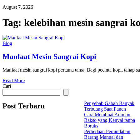
August 7, 2026
Tag:
kelebihan mesin sangrai k
Blog
Manfaat Mesin Sangrai Kopi
Manfaat mesin sangrai kopi pertama tama. Bagi pecinta kopi, tahap sa
Read More
Cari
Penyebab Gabah Banyak
Post Terbaru
Terbuang Saat Panen
Cara Membuat Adonan
Bakso yang Kenyal tanpa
Boraks
Perbedaan Pemindahan
Barang Manual dan