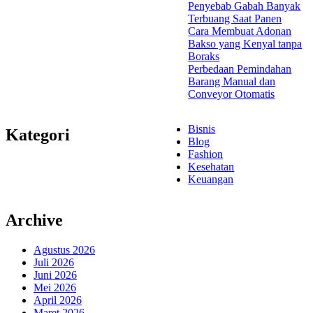
Penyebab Gabah Banyak
Terbuang Saat Panen
Cara Membuat Adonan
Bakso yang Kenyal tanpa
Boraks
Perbedaan Pemindahan
Barang Manual dan
Conveyor Otomatis
Bisnis
Kategori
Blog
Fashion
Kesehatan
Keuangan
Archive
Agustus 2026
Juli 2026
Juni 2026
Mei 2026
April 2026
Maret 2026