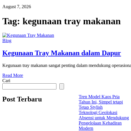
August 7, 2026
Tag:
kegunaan tray makanan
Blog
Kegunaan Tray Makanan dalam Dapur
Kegunaan tray makanan sangat penting dalam mendukung operasional d
Read More
Cari
Tren Model Kaos Pria
Post Terbaru
Tahun Ini, Simpel tetapi
Tetap Stylish
Teknologi Geolokasi
Absensi untuk Mendukung
Pengelolaan Kehadiran
Modern