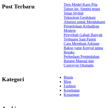
Tren Model Kaos Pria
Post Terbaru
Tahun Ini, Simpel tetapi
Tetap Stylish
Teknologi Geolokasi
Absensi untuk Mendukung
Pengelolaan Kehadiran
Modern
Penyebab Gabah Banyak
Terbuang Saat Panen
Cara Membuat Adonan
Bakso yang Kenyal tanpa
Boraks
Perbedaan Pemindahan
Barang Manual dan
Conveyor Otomatis
Bisnis
Kategori
Blog
Fashion
Kesehatan
Keuangan