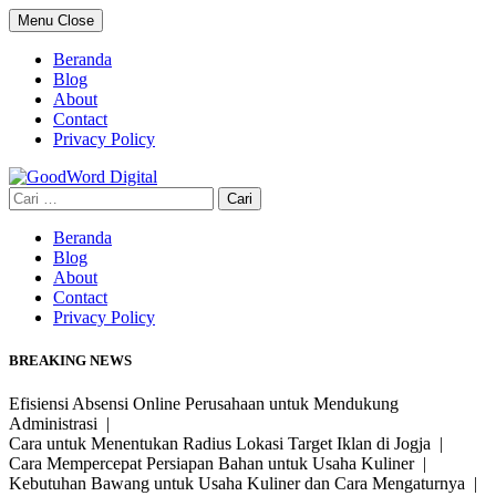
Skip
Menu
Close
to
content
Beranda
Blog
About
Contact
Privacy Policy
Cari
untuk:
Beranda
Blog
About
Contact
Privacy Policy
BREAKING NEWS
Efisiensi Absensi Online Perusahaan untuk Mendukung
Administrasi |
Cara untuk Menentukan Radius Lokasi Target Iklan di Jogja |
Cara Mempercepat Persiapan Bahan untuk Usaha Kuliner |
Kebutuhan Bawang untuk Usaha Kuliner dan Cara Mengaturnya |