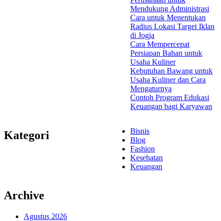
Mendukung Administrasi
Cara untuk Menentukan
Radius Lokasi Target Iklan
di Jogja
Cara Mempercepat
Persiapan Bahan untuk
Usaha Kuliner
Kebutuhan Bawang untuk
Usaha Kuliner dan Cara
Mengaturnya
Contoh Program Edukasi
Keuangan bagi Karyawan
Bisnis
Kategori
Blog
Fashion
Kesehatan
Keuangan
Archive
Agustus 2026