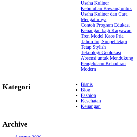
Usaha Kuliner
Kebutuhan Bawang untuk
Usaha Kuliner dan Cara
Mengaturnya
Contoh Program Edukasi
Keuangan bagi Karyawan
Tren Model Kaos Pria
Tahun Ini, Simpel tetapi
Tetap Stylish
Teknologi Geolokasi
Absensi untuk Mendukung
Pengelolaan Kehadiran
Modern
Bisnis
Kategori
Blog
Fashion
Kesehatan
Keuangan
Archive