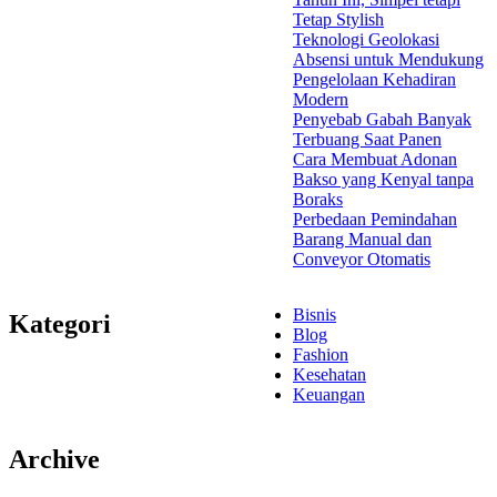
Tetap Stylish
Teknologi Geolokasi
Absensi untuk Mendukung
Pengelolaan Kehadiran
Modern
Penyebab Gabah Banyak
Terbuang Saat Panen
Cara Membuat Adonan
Bakso yang Kenyal tanpa
Boraks
Perbedaan Pemindahan
Barang Manual dan
Conveyor Otomatis
Bisnis
Kategori
Blog
Fashion
Kesehatan
Keuangan
Archive