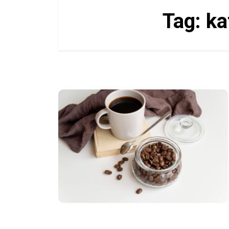
Tag:
ka