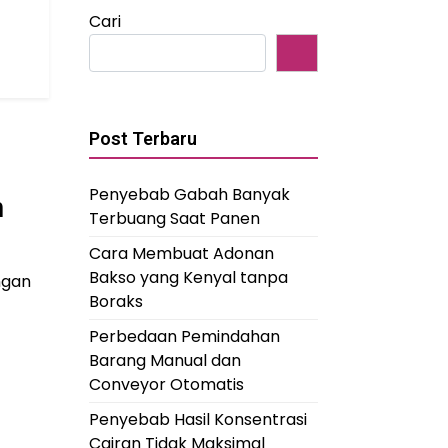
Cari
Post Terbaru
Penyebab Gabah Banyak
n
Terbuang Saat Panen
Cara Membuat Adonan
Bakso yang Kenyal tanpa
ngan
Boraks
Perbedaan Pemindahan
Barang Manual dan
Conveyor Otomatis
Penyebab Hasil Konsentrasi
Cairan Tidak Maksimal