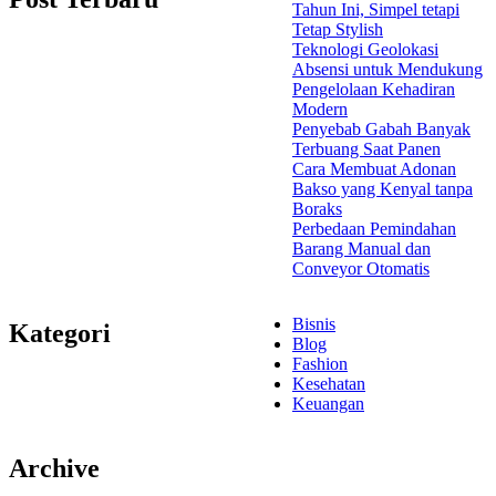
Tahun Ini, Simpel tetapi
Tetap Stylish
Teknologi Geolokasi
Absensi untuk Mendukung
Pengelolaan Kehadiran
Modern
Penyebab Gabah Banyak
Terbuang Saat Panen
Cara Membuat Adonan
Bakso yang Kenyal tanpa
Boraks
Perbedaan Pemindahan
Barang Manual dan
Conveyor Otomatis
Bisnis
Kategori
Blog
Fashion
Kesehatan
Keuangan
Archive