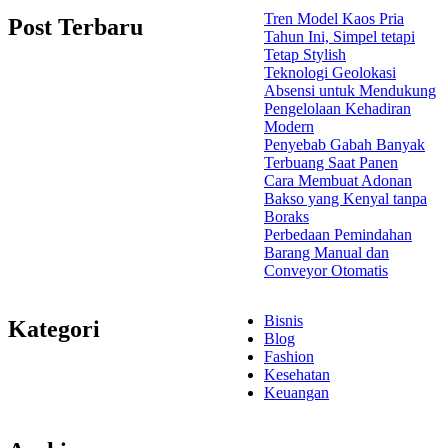
Tren Model Kaos Pria
Post Terbaru
Tahun Ini, Simpel tetapi
Tetap Stylish
Teknologi Geolokasi
Absensi untuk Mendukung
Pengelolaan Kehadiran
Modern
Penyebab Gabah Banyak
Terbuang Saat Panen
Cara Membuat Adonan
Bakso yang Kenyal tanpa
Boraks
Perbedaan Pemindahan
Barang Manual dan
Conveyor Otomatis
Bisnis
Kategori
Blog
Fashion
Kesehatan
Keuangan