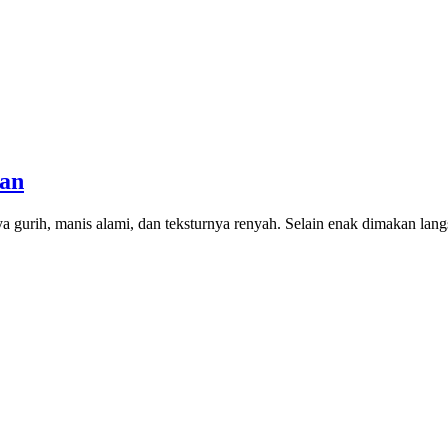
kan
ya gurih, manis alami, dan teksturnya renyah. Selain enak dimakan lang