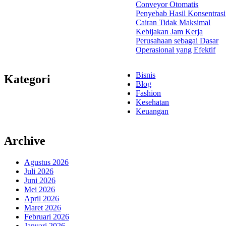
Conveyor Otomatis
Penyebab Hasil Konsentrasi
Cairan Tidak Maksimal
Kebijakan Jam Kerja
Perusahaan sebagai Dasar
Operasional yang Efektif
Bisnis
Kategori
Blog
Fashion
Kesehatan
Keuangan
Archive
Agustus 2026
Juli 2026
Juni 2026
Mei 2026
April 2026
Maret 2026
Februari 2026
Januari 2026