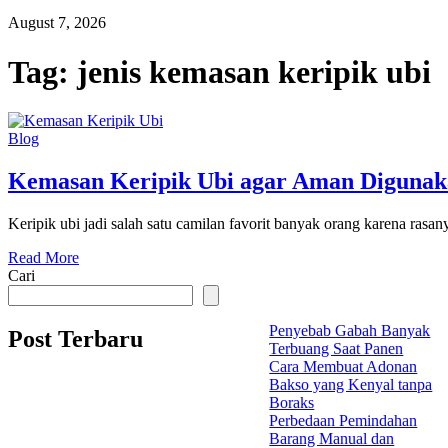
August 7, 2026
Tag:
jenis kemasan keripik ubi
Blog
Kemasan Keripik Ubi agar Aman Diguna
Keripik ubi jadi salah satu camilan favorit banyak orang karena rasan
Read More
Cari
Penyebab Gabah Banyak
Post Terbaru
Terbuang Saat Panen
Cara Membuat Adonan
Bakso yang Kenyal tanpa
Boraks
Perbedaan Pemindahan
Barang Manual dan