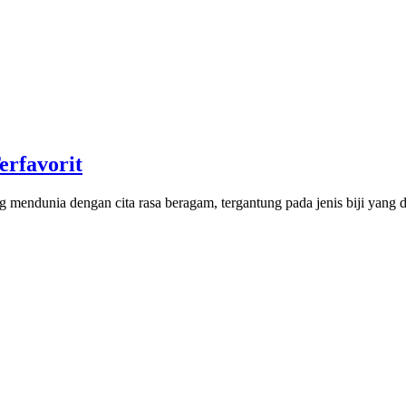
rfavorit
mendunia dengan cita rasa beragam, tergantung pada jenis biji yang d