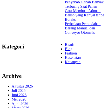
Penyebab Gabah Banyak
Terbuang Saat Panen
Cara Membuat Adonan
Bakso yang Kenyal tanpa
Boraks
Perbedaan Pemindahan
Barang Manual dan
Conveyor Otomatis
Bisnis
Kategori
Blog
Fashion
Kesehatan
Keuangan
Archive
Agustus 2026
Juli 2026
Juni 2026
Mei 2026
April 2026
Maret 2026