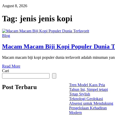
August 8, 2026
Tag:
jenis jenis kopi
Blog
Macam Macam Biji Kopi Populer Dunia Te
Macam macam biji kopi populer dunia terfavorit adalah minuman yang 
Read More
Cari
Tren Model Kaos Pria
Post Terbaru
Tahun Ini, Simpel tetapi
Tetap Stylish
Teknologi Geolokasi
Absensi untuk Mendukung
Pengelolaan Kehadiran
Modern