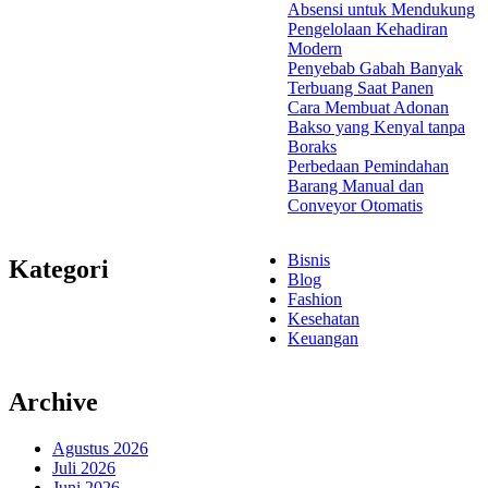
Absensi untuk Mendukung
Pengelolaan Kehadiran
Modern
Penyebab Gabah Banyak
Terbuang Saat Panen
Cara Membuat Adonan
Bakso yang Kenyal tanpa
Boraks
Perbedaan Pemindahan
Barang Manual dan
Conveyor Otomatis
Bisnis
Kategori
Blog
Fashion
Kesehatan
Keuangan
Archive
Agustus 2026
Juli 2026
Juni 2026