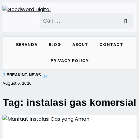
Skip
to
Cari
content
untuk:
BERANDA
BLOG
ABOUT
CONTACT
PRIVACY POLICY
BREAKING NEWS
August 6, 2026
Tag:
instalasi gas komersial