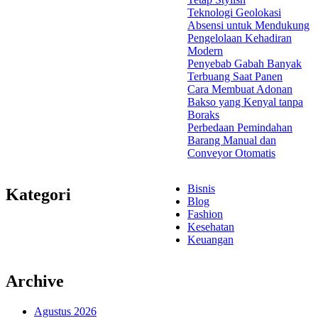
Teknologi Geolokasi
Absensi untuk Mendukung
Pengelolaan Kehadiran
Modern
Penyebab Gabah Banyak
Terbuang Saat Panen
Cara Membuat Adonan
Bakso yang Kenyal tanpa
Boraks
Perbedaan Pemindahan
Barang Manual dan
Conveyor Otomatis
Bisnis
Kategori
Blog
Fashion
Kesehatan
Keuangan
Archive
Agustus 2026