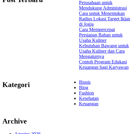
Perusahaan untuk
Mendukung Administrasi
Cara untuk Menentukan
Radius Lokasi Target Iklan
di Jogja
Cara Mempercepat
Persiapan Bahan untuk
Usaha Kuliner
Kebutuhan Bawang untuk
Usaha Kuliner dan Cara
Mengaturnya
Contoh Program Edukasi
Keuangan bagi Karyawan
Bisnis
Kategori
Blog
Fashion
Kesehatan
Keuangan
Archive
Agustus 2026