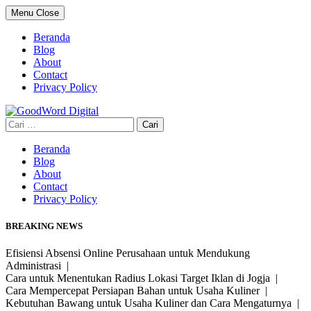
Skip
Menu
Close
to
content
Beranda
Blog
About
Contact
Privacy Policy
Cari
untuk:
Beranda
Blog
About
Contact
Privacy Policy
BREAKING NEWS
Efisiensi Absensi Online Perusahaan untuk Mendukung
Administrasi |
Cara untuk Menentukan Radius Lokasi Target Iklan di Jogja |
Cara Mempercepat Persiapan Bahan untuk Usaha Kuliner |
Kebutuhan Bawang untuk Usaha Kuliner dan Cara Mengaturnya |