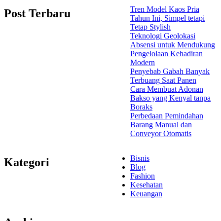
Tren Model Kaos Pria
Post Terbaru
Tahun Ini, Simpel tetapi
Tetap Stylish
Teknologi Geolokasi
Absensi untuk Mendukung
Pengelolaan Kehadiran
Modern
Penyebab Gabah Banyak
Terbuang Saat Panen
Cara Membuat Adonan
Bakso yang Kenyal tanpa
Boraks
Perbedaan Pemindahan
Barang Manual dan
Conveyor Otomatis
Bisnis
Kategori
Blog
Fashion
Kesehatan
Keuangan