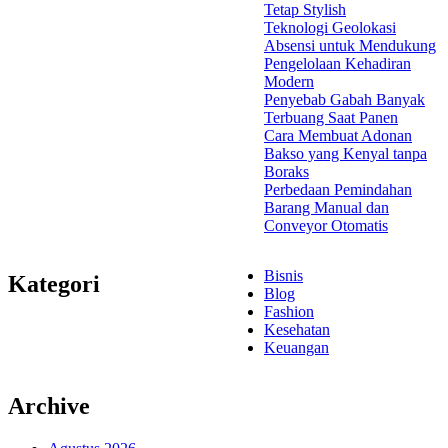
Tetap Stylish
Teknologi Geolokasi
Absensi untuk Mendukung
Pengelolaan Kehadiran
Modern
Penyebab Gabah Banyak
Terbuang Saat Panen
Cara Membuat Adonan
Bakso yang Kenyal tanpa
Boraks
Perbedaan Pemindahan
Barang Manual dan
Conveyor Otomatis
Bisnis
Kategori
Blog
Fashion
Kesehatan
Keuangan
Archive