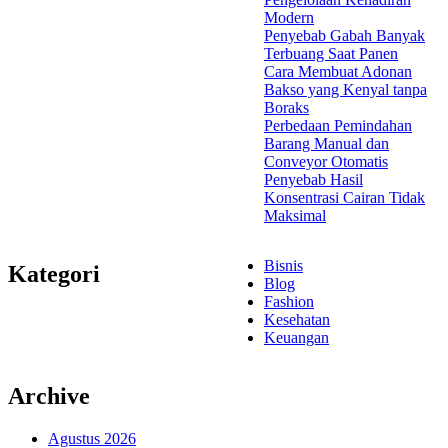
Modern
Penyebab Gabah Banyak
Terbuang Saat Panen
Cara Membuat Adonan
Bakso yang Kenyal tanpa
Boraks
Perbedaan Pemindahan
Barang Manual dan
Conveyor Otomatis
Penyebab Hasil
Konsentrasi Cairan Tidak
Maksimal
Bisnis
Kategori
Blog
Fashion
Kesehatan
Keuangan
Archive
Agustus 2026