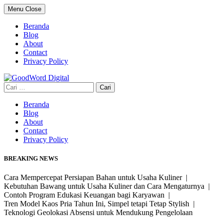
Skip
Menu
Close
to
content
Beranda
Blog
About
Contact
Privacy Policy
Cari
untuk:
Beranda
Blog
About
Contact
Privacy Policy
BREAKING NEWS
Cara Mempercepat Persiapan Bahan untuk Usaha Kuliner |
Kebutuhan Bawang untuk Usaha Kuliner dan Cara Mengaturnya |
Contoh Program Edukasi Keuangan bagi Karyawan |
Tren Model Kaos Pria Tahun Ini, Simpel tetapi Tetap Stylish |
Teknologi Geolokasi Absensi untuk Mendukung Pengelolaan