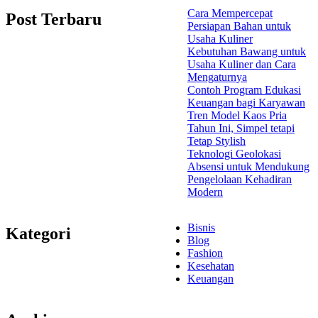
Cara Mempercepat
Post Terbaru
Persiapan Bahan untuk
Usaha Kuliner
Kebutuhan Bawang untuk
Usaha Kuliner dan Cara
Mengaturnya
Contoh Program Edukasi
Keuangan bagi Karyawan
Tren Model Kaos Pria
Tahun Ini, Simpel tetapi
Tetap Stylish
Teknologi Geolokasi
Absensi untuk Mendukung
Pengelolaan Kehadiran
Modern
Bisnis
Kategori
Blog
Fashion
Kesehatan
Keuangan