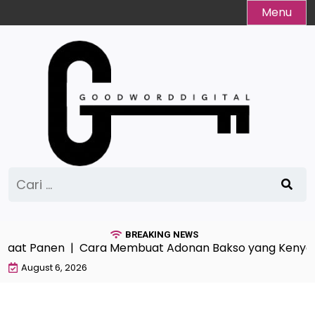
Skip
Menu
to
content
Cari
untuk:
BREAKING NEWS
Saat Panen |
Cara Membuat Adonan Bakso yang Kenyal 
August 6, 2026