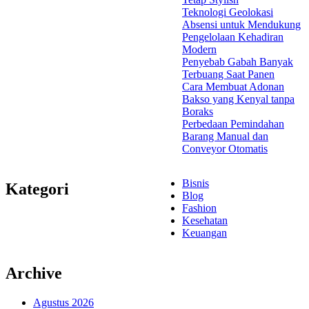
Teknologi Geolokasi
Absensi untuk Mendukung
Pengelolaan Kehadiran
Modern
Penyebab Gabah Banyak
Terbuang Saat Panen
Cara Membuat Adonan
Bakso yang Kenyal tanpa
Boraks
Perbedaan Pemindahan
Barang Manual dan
Conveyor Otomatis
Bisnis
Kategori
Blog
Fashion
Kesehatan
Keuangan
Archive
Agustus 2026