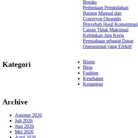
Boraks
Perbedaan Pemindahan
Barang Manual dan
Conveyor Otomatis
Penyebab Hasil Konsentrasi
Cairan Tidak Maksimal
Kebijakan Jam Kerja
Perusahaan sebagai Dasar
Operasional yang Efektif
Bisnis
Kategori
Blog
Fashion
Kesehatan
Keuangan
Archive
Agustus 2026
Juli 2026
Juni 2026
Mei 2026
April 2026