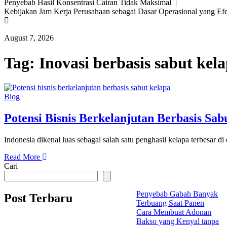
Penyebab Hasil Konsentrasi Cairan Tidak Maksimal |
Kebijakan Jam Kerja Perusahaan sebagai Dasar Operasional yang Ef
August 7, 2026
Tag:
Inovasi berbasis sabut kel
Blog
Potensi Bisnis Berkelanjutan Berbasis Sab
Indonesia dikenal luas sebagai salah satu penghasil kelapa terbesar di
Read More
Cari
Penyebab Gabah Banyak
Post Terbaru
Terbuang Saat Panen
Cara Membuat Adonan
Bakso yang Kenyal tanpa